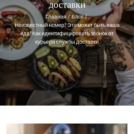
доставки
Главная
Блог
Неизвестный номер? Это может быть ваша
еда! Как идентифицировать звонок от
курьера службы доставки