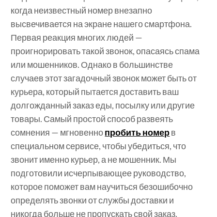
когда неизвестный номер внезапно
высвечивается на экране нашего смартфона.
Первая реакция многих людей —
проигнорировать такой звонок, опасаясь спама
или мошенников. Однако в большинстве
случаев этот загадочный звонок может быть от
курьера, который пытается доставить ваш
долгожданный заказ еды, посылку или другие
товары. Самый простой способ развеять
сомнения — мгновенно
пробить номер
в
специальном сервисе, чтобы убедиться, что
звонит именно курьер, а не мошенник. Мы
подготовили исчерпывающее руководство,
которое поможет вам научиться безошибочно
определять звонки от службы доставки и
никогда больше не пропускать свой заказ.