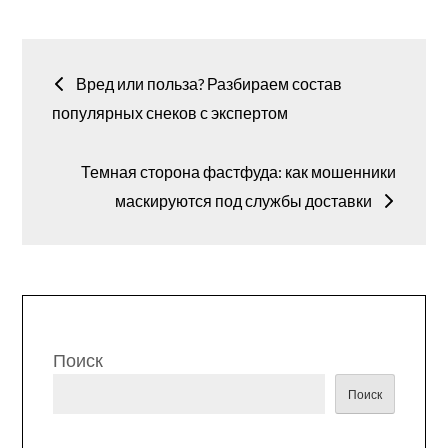
Навигация
Вред или польза? Разбираем состав
по
популярных снеков с экспертом
записям
Темная сторона фастфуда: как мошенники
маскируются под службы доставки
Поиск
Поиск