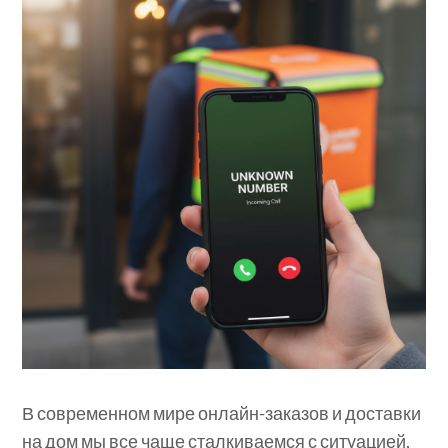
В современном мире онлайн-заказов и доставки
на дом мы все чаще сталкиваемся с ситуацией,