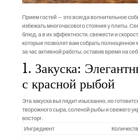
Прием гостей — это всегда волнительное собы
избежать многочасового стояния у плиты. Се
блюд, а в их
эффектности, свежести и скорос
которые позволят вам собрать полноценное м
за час активной работы, оставив время на себ
1. Закуска: Элегант
с красной рыбой
Эта закуска выглядит изысканно, но готовитс
творожного сыра, соленой рыбы и свежего ук
восторг.
Ингредиент
Количест