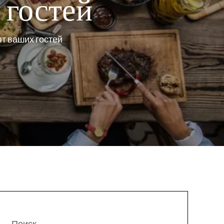
 гостей
ят ваших гостей
Поиск