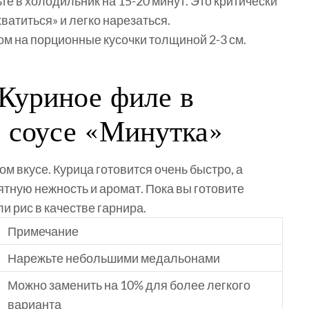
е в холодильник на 15-20 минут. Это критически
ватиться» и легко нарезаться.
м на порционные кусочки толщиной 2-3 см.
 Куриное филе в
 соусе «Минутка»
м вкусе. Курица готовится очень быстро, а
тную нежность и аромат. Пока вы готовите
и рис в качестве гарнира.
Примечание
Нарежьте небольшими медальонами
Можно заменить на 10% для более легкого
варианта