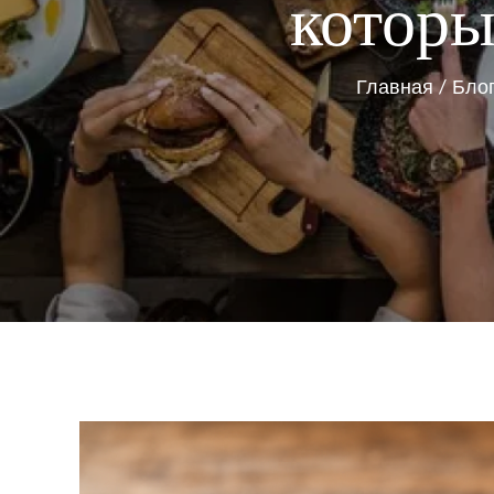
которы
Главная
Бло