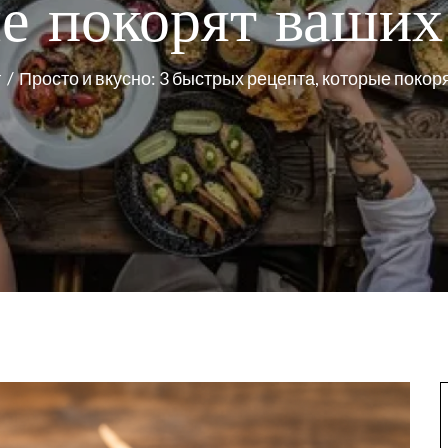
е покорят ваших
г
Просто и вкусно: 3 быстрых рецепта, которые покор